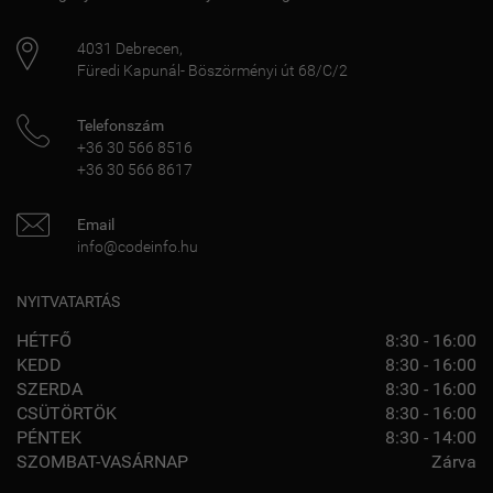
4031
Debrecen
,
Füredi Kapunál- Böszörményi út 68/C/2
Telefonszám
+36 30 566 8516
+36 30 566 8617
Email
info@codeinfo.hu
NYITVATARTÁS
HÉTFŐ
8:30 - 16:00
KEDD
8:30 - 16:00
SZERDA
8:30 - 16:00
CSÜTÖRTÖK
8:30 - 16:00
PÉNTEK
8:30 - 14:00
SZOMBAT-VASÁRNAP
Zárva