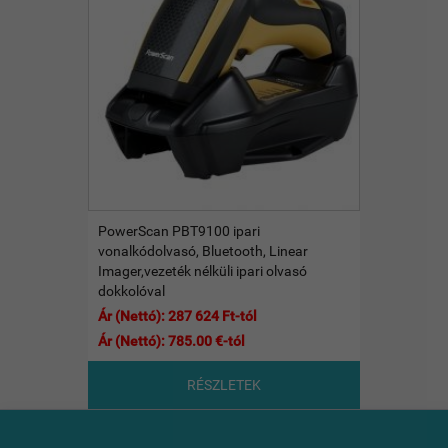
PowerScan PBT9100 ipari
vonalkódolvasó, Bluetooth, Linear
Imager,vezeték nélküli ipari olvasó
dokkolóval
Ár (Nettó): 287 624 Ft-tól
Ár (Nettó): 785.00 €-tól
RÉSZLETEK