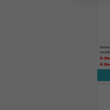
Datalo
vonalk
Ár (Net
Ár (Ne