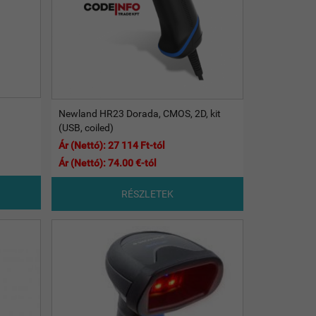
Newland HR23 Dorada, CMOS, 2D, kit
(USB, coiled)
Ár (Nettó): 27 114 Ft-tól
Ár (Nettó): 74.00 €-tól
RÉSZLETEK