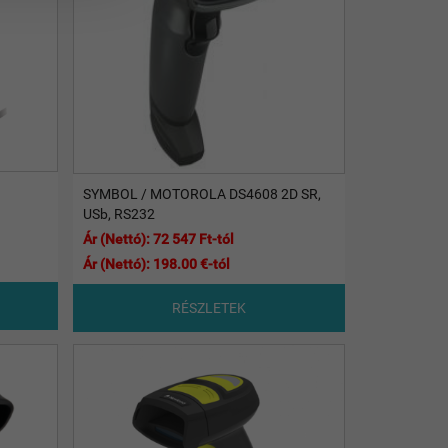
SYMBOL / MOTOROLA DS4608 2D SR,
USb, RS232
Ár (Nettó): 72 547 Ft-tól
Ár (Nettó): 198.00 €-tól
RÉSZLETEK