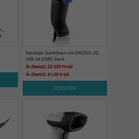
Datalogic QuickScan Lite QW2520, 2D,
USB, kit (USB), black
Ár (Nettó): 22 350 Ft-tól
Ár (Nettó): 61.00 €-tól
RÉSZLETEK