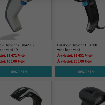
gic Gryphon i (GD4200)
Datalogic Gryphon GD4500
ódolvasó 1D
vonalkódolvasó
tó): 38 472 Ft-tól
Ár (Nettó): 93 432 Ft-tól
ttó): 105.00 €-tól
Ár (Nettó): 255.00 €-tól
RÉSZLETEK
RÉSZLETEK