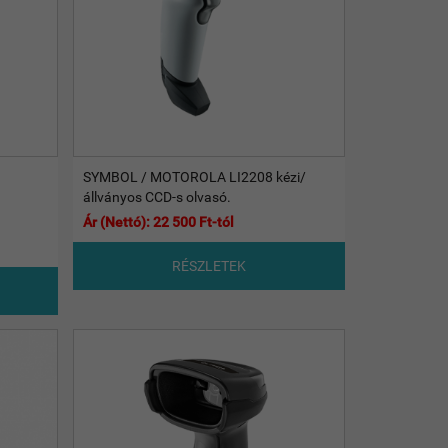
SYMBOL / MOTOROLA LI2208 kézi/
állványos CCD-s olvasó.
Ár (Nettó): 22 500 Ft-tól
RÉSZLETEK