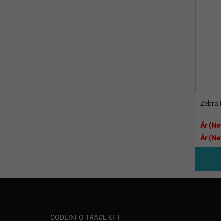
Zebra 
Ár (Net
Ár (Ne
CODEINFO TRADE KFT