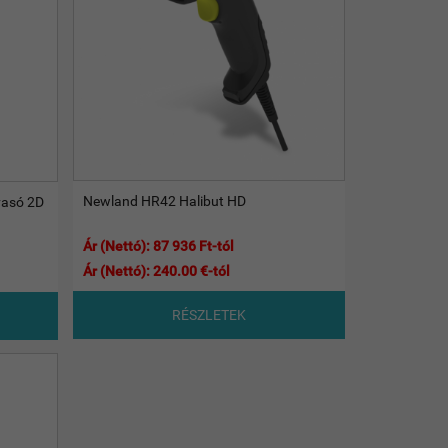
Newland HR42 Halibut HD
vasó 2D
Ár (Nettó): 87 936 Ft-tól
Ár (Nettó): 240.00 €-tól
RÉSZLETEK