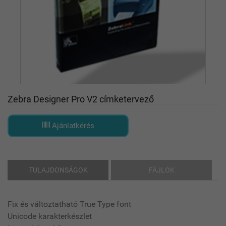
Zebra Designer Pro V2 címketervező
Ajánlatkérés
TULAJDONSÁGOK
FÁJLOK
Fix és változtatható True Type font
Unicode karakterkészlet