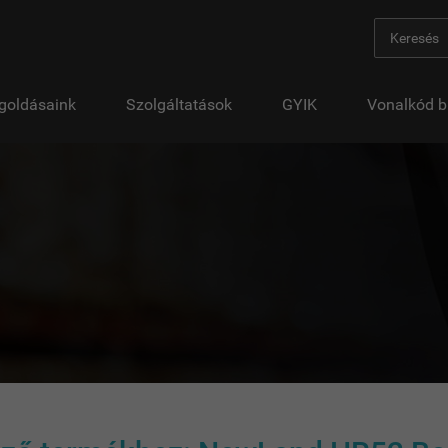
goldásaink
Szolgáltatások
GYIK
Vonalkód b