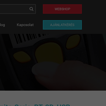
WEBSHOP
log
Kapcsolat
AJÁNLATKÉRÉS