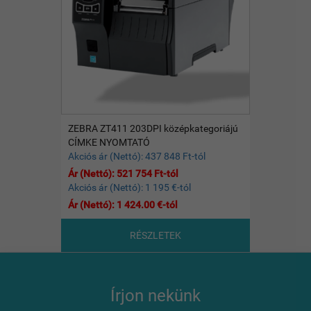
ZEBRA ZT411 203DPI középkategoriájú
CÍMKE NYOMTATÓ
Akciós ár (Nettó): 437 848 Ft-tól
Ár (Nettó): 521 754 Ft-tól
Akciós ár (Nettó): 1 195 €-tól
Ár (Nettó): 1 424.00 €-tól
RÉSZLETEK
Írjon nekünk