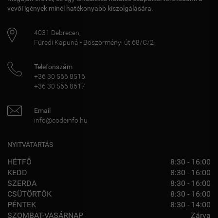
vevői igények minél hatékonyabb kiszolgálására.
4031
Debrecen
,
Füredi Kapunál- Böszörményi út 68/C/2
Telefonszám
+36 30 566 8516
+36 30 566 8617
Email
info@codeinfo.hu
NYITVATARTÁS
HÉTFŐ
8:30 - 16:00
KEDD
8:30 - 16:00
SZERDA
8:30 - 16:00
CSÜTÖRTÖK
8:30 - 16:00
PÉNTEK
8:30 - 14:00
SZOMBAT-VASÁRNAP
Zárva