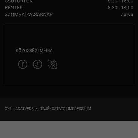
CSÜTÖRTÖK
8:30 - 16:00
PÉNTEK
8:30 - 14:00
SZOMBAT-VASÁRNAP
Zárva
KÖZÖSSÉGI MÉDIA
|
|
GYIK
ADATVÉDELMI TÁJÉKOZTATÓ
IMPRESSZUM