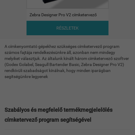
Zebra Designer Pro V2 címketervező
RÉSZLETEK
A címkenyomtató gépekhez szükséges címketervező program
számos fajtája rendelkezésünkre áll, azonban nem mindegy
melyiket választjuk. Az általunk kínált három címketervező szoftver
(Godex Golabel, Seagull Bartender Basic, Zebra Designer Pro V2)
rendkívüli szabadságot kínálnak, hogy minden iparágban
segítségünkre legyenek
Szabályos és megfelelő termékmegjelelölés
címketervező program segítségével