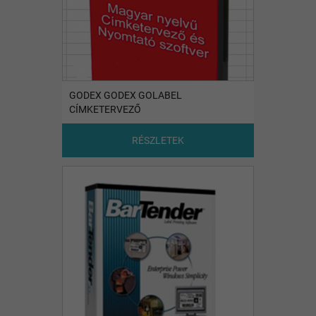
GODEX GODEX GOLABEL
CÍMKETERVEZŐ
RÉSZLETEK