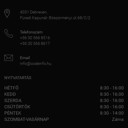
4031
Debrecen
,
Füredi Kapunál- Böszörményi út 68/C/2
Telefonszám
+36 30 566 8516
+36 30 566 8617
Email
info@codeinfo.hu
NYITVATARTÁS
HÉTFŐ
8:30 - 16:00
KEDD
8:30 - 16:00
SZERDA
8:30 - 16:00
CSÜTÖRTÖK
8:30 - 16:00
PÉNTEK
8:30 - 14:00
SZOMBAT-VASÁRNAP
Zárva