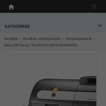
Toggle
navigat
KATEGÓRIÁK
Termékek
Vonalkód, címkenyomtató
Kártyanyomtatók
Zebra ZXP Series 7 PLASZTIKKÁRTYA NYOMTATÓ