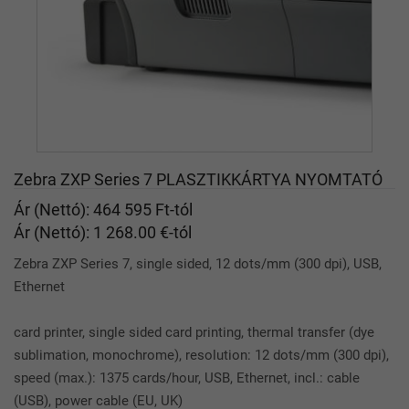
Zebra ZXP Series 7 PLASZTIKKÁRTYA NYOMTATÓ
Ár (Nettó): 464 595 Ft-tól
Ár (Nettó): 1 268.00 €-tól
Zebra ZXP Series 7, single sided, 12 dots/mm (300 dpi), USB,
Ethernet
card printer, single sided card printing, thermal transfer (dye
sublimation, monochrome), resolution: 12 dots/mm (300 dpi),
speed (max.): 1375 cards/hour, USB, Ethernet, incl.: cable
(USB), power cable (EU, UK)