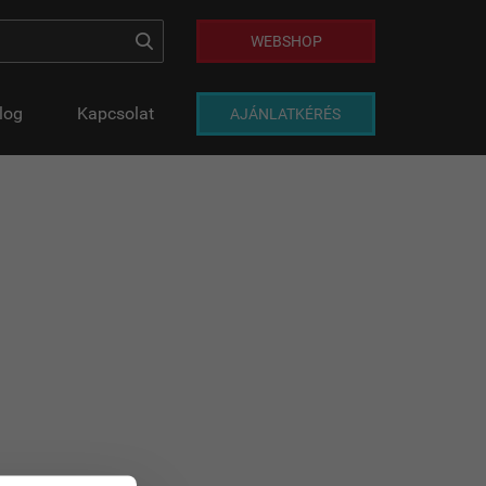
WEBSHOP
log
Kapcsolat
AJÁNLATKÉRÉS