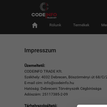
Rólunk
Termékek
Me
Impresszum
Üzemeltető:
CODEINFO TRADE Kft.
Székhely: 4032 Debrecen, Böszörményi út 68/C/
E-mail cím: info@codeinfo.hu
Hatóság: Debreceni Törvényszék Cégbírósága
Adószám: 25117385-2-09
Tárhelyszolgáltató: